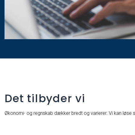
Det tilbyder vi
Økonomi- og regnskab dækker bredt og varierer. Vi kan løse sto