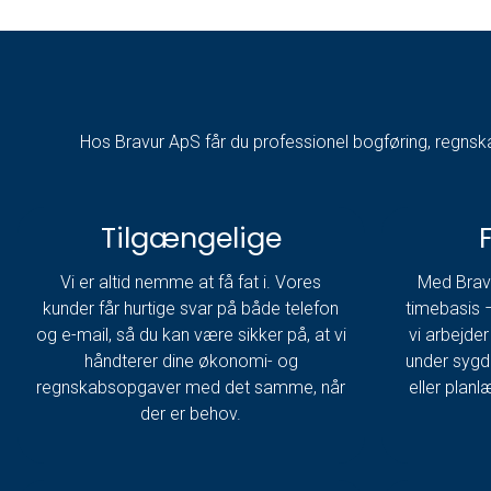
Hos Bravur ApS får du professionel bogføring, regnskab
Tilgængelige
F
Vi er altid nemme at få fat i. Vores
Med Brav
kunder får hurtige svar på både telefon
timebasis –
og e-mail, så du kan være sikker på, at vi
vi arbejder 
håndterer dine økonomi- og
under sygd
regnskabsopgaver med det samme, når
eller planl
der er behov.