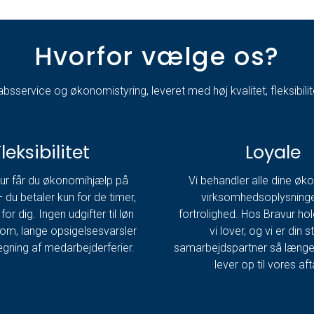
Hvorfor vælge os?
sservice og økonomistyring, leveret med høj kvalitet, fleksibilite
leksibilitet
Loyale
ur får du økonomihjælp på
Vi behandler alle dine øk
 du betaler kun for de timer,
virksomhedsoplysning
for dig. Ingen udgifter til løn
fortrolighed. Hos Bravur hol
om, lange opsigelsesvarsler
vi lover, og vi er din s
ægning af medarbejderferier.
samarbejdspartner så længe 
lever op til vores aft