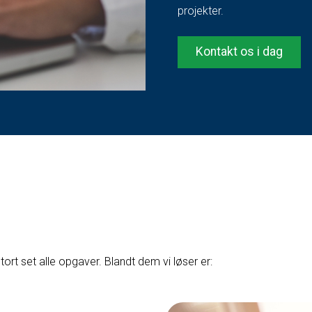
projekter.
Kontakt os i dag
rt set alle opgaver. Blandt dem vi løser er: