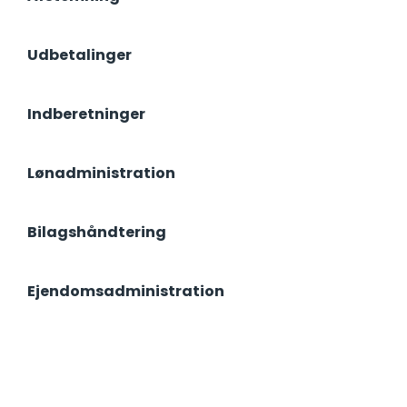
Udbetalinger
Indberetninger
Lønadministration
Bilagshåndtering
Ejendomsadministration