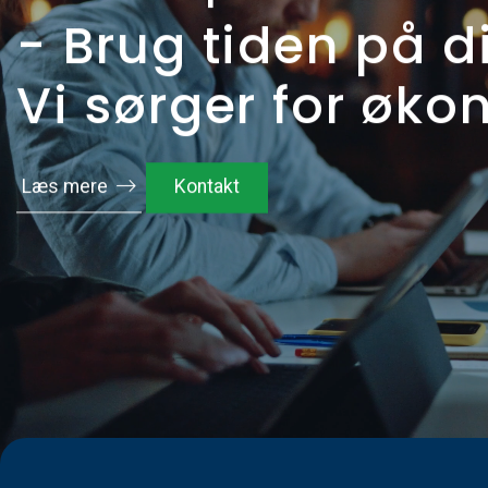
- Brug tiden på d
Vi sørger for øk
Læs mere
Kontakt