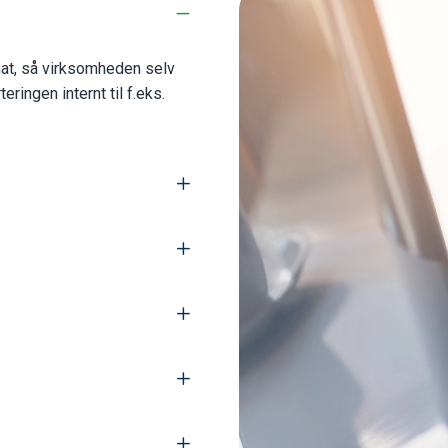
mat, så virksomheden selv
ingen internt til f.eks.