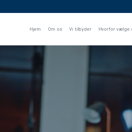
Hjem
Om os
Vi tilbyder
Hvorfor vælge