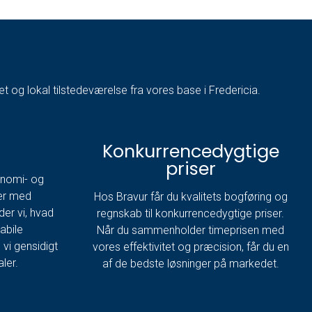
t og lokal tilstedeværelse fra vores base i Fredericia.
Konkurrencedygtige
priser
onomi- og
er med
Hos Bravur får du kvalitets bogføring og
der vi, hvad
regnskab til konkurrencedygtige priser.
tabile
Når du sammenholder timeprisen med
vi gensidigt
vores effektivitet og præcision, får du en
aler.
af de bedste løsninger på markedet.