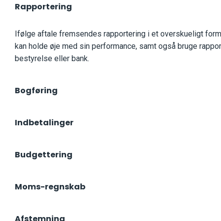
Rapportering
Ifølge aftale fremsendes rapportering i et overskueligt for
kan holde øje med sin performance, samt også bruge rapporter
bestyrelse eller bank.
Bogføring
Indbetalinger
Budgettering
Moms-regnskab
Afstemning